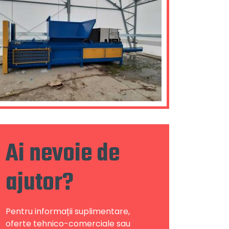
Ai nevoie de
ajutor?
Pentru informații suplimentare,
oferte tehnico-comerciale sau