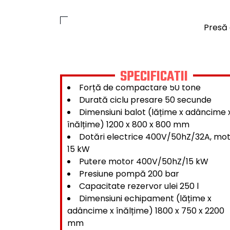
Ușurință în utilizare
SPECIFICATII
Forță de compactare 50 tone
Durată ciclu presare 50 secunde
Dimensiuni balot (lățime x adâncime 
înălțime) 1200 x 800 x 800 mm
Dotări electrice 400V/50hZ/32A, mo
15 kW
Putere motor 400V/50hZ/15 kW
Presiune pompă 200 bar
Capacitate rezervor ulei 250 l
Dimensiuni echipament (lățime x
adâncime x înălțime) 1800 x 750 x 2200
mm