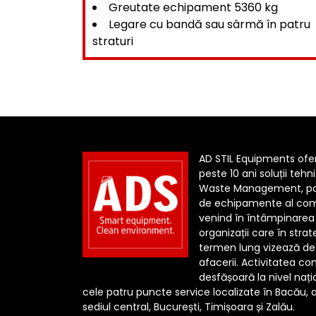
Greutate echipament 5360 kg
Legare cu bandă sau sârmă în patru
straturi
AD STIL Equipments ofe
peste 10 ani soluții tehn
Waste Management, por
de echipamente al com
venind în întâmpinarea 
organizații care în stra
termen lung vizează de
afacerii. Activitatea c
desfășoară la nivel nați
cele patru puncte service localizate în Bacău, aic
sediul central, București, Timișoara și Zalău.