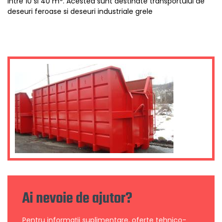
intre 10 si 40 m
. Acestea sunt destinate transportului de
deseuri feroase si deseuri industriale grele
Ai nevoie de ajutor?
Pentru informații suplimentare, oferte tehnico-