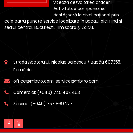
vizează dezvoltarea afacerii.
Activitatea companiei se
desfășoară la nivel național prin
cele patru puncte service localizate în Bacău, aici fiind și
sediul central, București, Timișoara și Zalău.
Strada Abatorului, Nicolae Bălcescu / Bacău 607355,
România
office@mbtro.com, service@mbtro.com
Comercial:
(+040) 745 402 463
Service:
(+040) 757 869 227