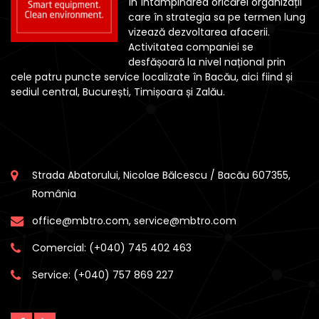
în întâmpinarea oricărei organizații
care în strategia sa pe termen lung
vizează dezvoltarea afacerii.
Activitatea companiei se
desfășoară la nivel național prin
cele patru puncte service localizate în Bacău, aici fiind și
sediul central, București, Timișoara și Zalău.
Strada Abatorului, Nicolae Bălcescu / Bacău 607355,
România
office@mbtro.com, service@mbtro.com
Comercial:
(+040) 745 402 463
Service:
(+040) 757 869 227