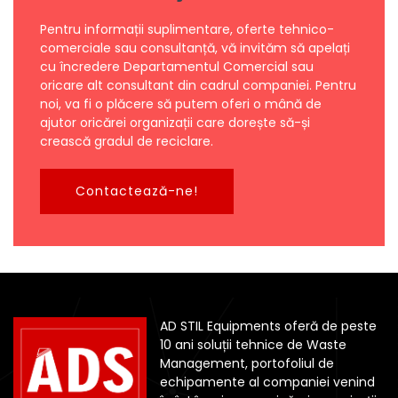
Pentru informații suplimentare, oferte tehnico-
comerciale sau consultanță, vă invităm să apelați
cu încredere Departamentul Comercial sau
oricare alt consultant din cadrul companiei. Pentru
noi, va fi o plăcere să putem oferi o mână de
ajutor oricărei organizații care dorește să-și
crească gradul de reciclare.
Contactează-ne!
AD STIL Equipments oferă de peste
10 ani soluții tehnice de Waste
Management, portofoliul de
echipamente al companiei venind