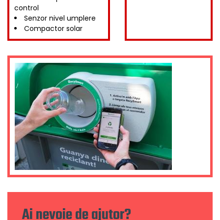
control
Senzor nivel umplere
Compactor solar
Ai nevoie de ajutor?