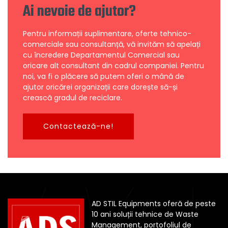
Ai nevoie de ajutor?
Pentru informații suplimentare, oferte tehnico-
comerciale sau consultanță, vă invităm să apelați
cu încredere Departamentul Comercial sau
oricare alt consultant din cadrul companiei. Pentru
noi, va fi o plăcere să putem oferi o mână de
ajutor oricărei organizații care dorește să-și
crească gradul de reciclare.
Contactează-ne!
AD STIL Equipments oferă de peste
10 ani soluții tehnice de Waste
Management, portofoliul de