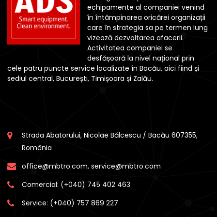
echipamente al companiei venind
în întâmpinarea oricărei organizații
care în strategia sa pe termen lung
vizează dezvoltarea afacerii.
Activitatea companiei se
desfășoară la nivel național prin
cele patru puncte service localizate în Bacău, aici fiind și
sediul central, București, Timișoara și Zalău.
Strada Abatorului, Nicolae Bălcescu / Bacău 607355,
România
office@mbtro.com, service@mbtro.com
Comercial:
(+040) 745 402 463
Service:
(+040) 757 869 227