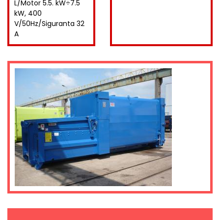
L/Motor 5.5. kW÷7.5
kW, 400
V/50Hz/Siguranta 32
A