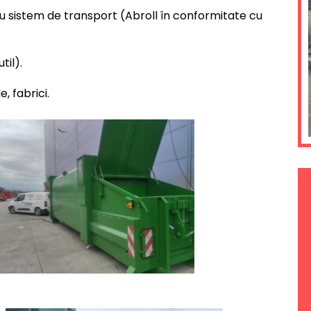
 sistem de transport (Abroll în conformitate cu
til).
, fabrici.