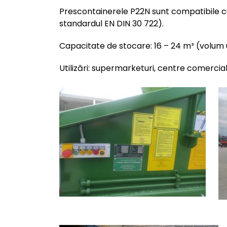
Prescontainerele P22N sunt compatibile cu
standardul EN DIN 30 722).
Capacitate de stocare: 16 – 24
m³
(volum u
Utilizări: supermarketuri, centre comerciale