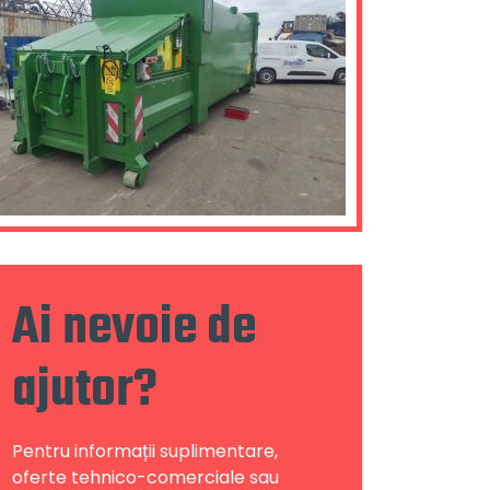
Ai nevoie de
ajutor?
Pentru informații suplimentare,
oferte tehnico-comerciale sau