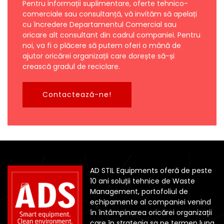
Pentru informații suplimentare, oferte tehnico-
comerciale sau consultanță, vă invităm să apelați
cu încredere Departamentul Comercial sau
oricare alt consultant din cadrul companiei. Pentru
noi, va fi o plăcere să putem oferi o mână de
ajutor oricărei organizații care dorește să-și
crească gradul de reciclare.
Contactează-ne!
AD STIL Equipments oferă de peste
10 ani soluții tehnice de Waste
Management, portofoliul de
echipamente al companiei venind
în întâmpinarea oricărei organizații
care în strategia sa pe termen lung