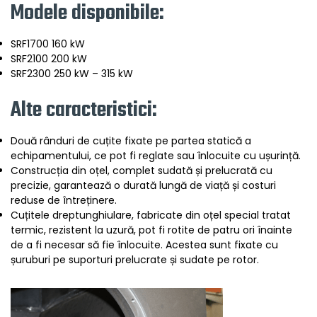
Modele disponibile:
SRF1700 160 kW
SRF2100 200 kW
SRF2300 250 kW – 315 kW
Alte caracteristici:
Două rânduri de cuțite fixate pe partea statică a
echipamentului, ce pot fi reglate sau înlocuite cu ușurință.
Construcția din oțel, complet sudată și prelucrată cu
precizie, garantează o durată lungă de viață și costuri
reduse de întreținere.
Cuțitele dreptunghiulare, fabricate din oțel special tratat
termic, rezistent la uzură, pot fi rotite de patru ori înainte
de a fi necesar să fie înlocuite. Acestea sunt fixate cu
șuruburi pe suporturi prelucrate și sudate pe rotor.